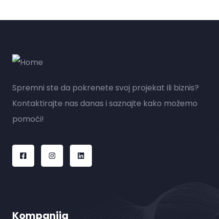
Spremni ste da pokrenete svoj projekat ili biznis?
Kontaktirajte nas danas i saznajte kako možemo
pomoći!
Kompanija