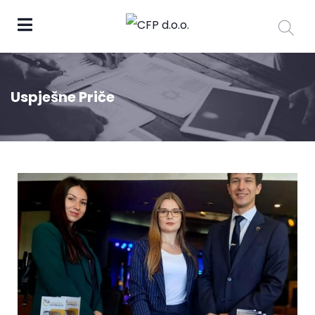
Uspješne Priče