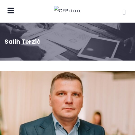
Salih Terzić