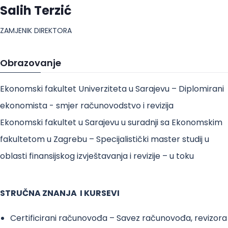
Salih Terzić
ZAMJENIK DIREKTORA
Obrazovanje
Ekonomski fakultet Univerziteta u Sarajevu – Diplomirani
ekonomista - smjer računovodstvo i revizija
Ekonomski fakultet u Sarajevu u suradnji sa Ekonomskim
fakultetom u Zagrebu – Specijalistički master studij u
oblasti finansijskog izvještavanja i revizije – u toku
STRUČNA ZNANJA I KURSEVI
Certificirani računovođa – Savez računovođa, revizora