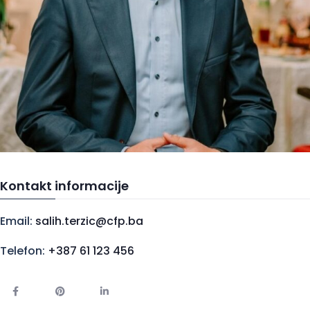
Kontakt informacije
Email:
salih.terzic@cfp.ba
Telefon:
+387 61 123 456