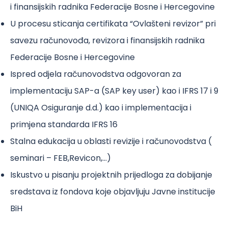
i finansijskih radnika Federacije Bosne i Hercegovine
U procesu sticanja certifikata “Ovlašteni revizor” pri
savezu računovođa, revizora i finansijskih radnika
Federacije Bosne i Hercegovine
Ispred odjela računovodstva odgovoran za
implementaciju SAP-a (SAP key user) kao i IFRS 17 i 9
(UNIQA Osiguranje d.d.) kao i implementacija i
primjena standarda IFRS 16
Stalna edukacija u oblasti revizije i računovodstva (
seminari – FEB,Revicon,…)
Iskustvo u pisanju projektnih prijedloga za dobijanje
sredstava iz fondova koje objavljuju Javne institucije
BiH