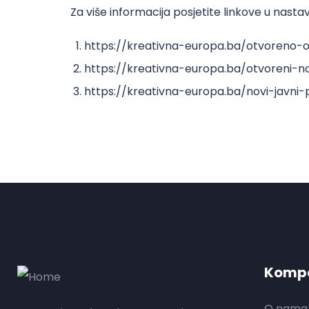
Za više informacija posjetite linkove u nasta
https://kreativna-europa.ba/otvoreno-o
https://kreativna-europa.ba/otvoreni-no
https://kreativna-europa.ba/novi-javni-
Kompa
O nama