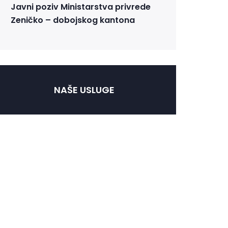
Javni poziv Ministarstva privrede
Zeničko – dobojskog kantona
NAŠE USLUGE