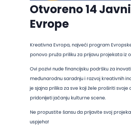
Otvoreno 14 Javni
Evrope
Kreativna Evropa, najveći program Evropske
ponovo pruža priliku za prijavu projekata iz ob
Ovi pozivi nude financijsku podršku za inovat
međunarodnu saradnju i razvoj kreativnih in
je sjajna prilika za sve koji žele proširiti svo
pridonijeti jačanju kulturne scene.
Ne propustite šansu da prijavite svoj projeka
uspjeha!