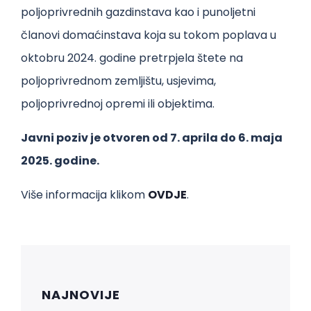
poljoprivrednih gazdinstava kao i punoljetni
članovi domaćinstava koja su tokom poplava u
oktobru 2024. godine pretrpjela štete na
poljoprivrednom zemljištu, usjevima,
poljoprivrednoj opremi ili objektima.
Javni poziv je otvoren od 7. aprila do 6. maja
2025. godine.
Više informacija klikom
OVDJE
.
NAJNOVIJE