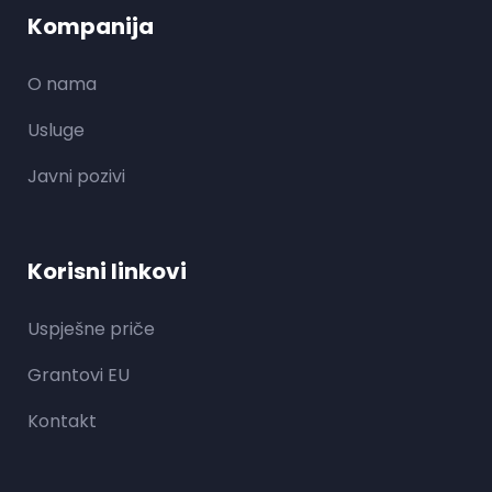
Kompanija
O nama
Usluge
Javni pozivi
Korisni linkovi
Uspješne priče
Grantovi EU
Kontakt