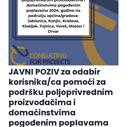
JAVNI POZIV za odabir
korisnika/ca pomoći za
podršku poljoprivrednim
proizvođačima i
domaćinstvima
pogođenim poplavama